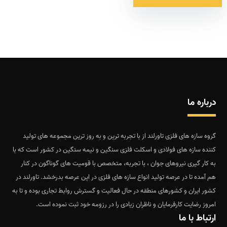
درباره ما
گروه سازه های فلزی تاورلند از با تجربه ترین و به روز ترین مجموعه های تولید
کننده سازه های فولادی و اسکلت فلزی سنگین و نیمه سنگین در کشور است که با
به کار گیری نیروهای جوان ، با تجربه، متخصص با قومیت های گوناگون در کنار
هم آمده تا در عرصه تولید انواع سازه های فلزی در این عرصه بدرخشد. تاورلند در
کشور ایران و کشورهای منطقه در حال فعالیت و گسترش روابط تجاری بوده و تا به
امروز رضایت کارفرمایان و ناظران زیادی را در رزومه خود ثبت نموده است.
ارتباط با ما