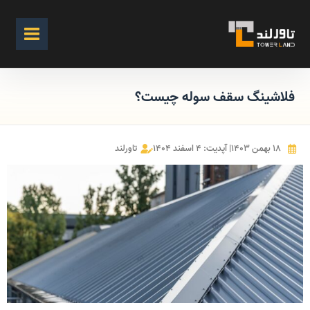
فلاشینگ سقف سوله چیست؟
۱۸ بهمن ۱۴۰۳
| آپدیت: ۴ اسفند ۱۴۰۴
تاورلند