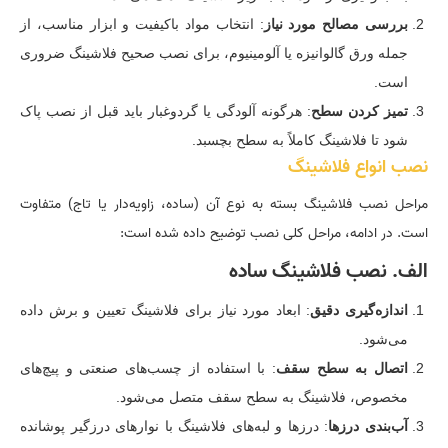
بررسی مصالح مورد نیاز
: انتخاب مواد باکیفیت و ابزار مناسب، از
جمله ورق گالوانیزه یا آلومینیوم، برای نصب صحیح فلاشینگ ضروری
است.
تمیز کردن سطح
: هرگونه آلودگی یا گردوغبار باید قبل از نصب پاک
شود تا فلاشینگ کاملاً به سطح بچسبد.
نصب انواع فلاشینگ
مراحل نصب فلاشینگ بسته به نوع آن (ساده، زاویه‌دار یا تاج) متفاوت
است. در ادامه، مراحل کلی نصب توضیح داده شده است:
الف. نصب فلاشینگ ساده
اندازه‌گیری دقیق
: ابعاد مورد نیاز برای فلاشینگ تعیین و برش داده
می‌شود.
اتصال به سطح سقف
: با استفاده از چسب‌های صنعتی و پیچ‌های
مخصوص، فلاشینگ به سطح سقف متصل می‌شود.
آب‌بندی درزها
: درزها و لبه‌های فلاشینگ با نوارهای درزگیر پوشانده