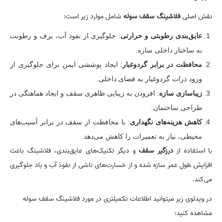
نقش اصلی
فلاشینگ سقف سوله
شامل موارد زیر است:
عایق‌بندی رطوبتی و حرارتی
: جلوگیری از نفوذ آب، برف و رطوبت
به ساختار داخلی سازه.
محافظت در برابر گردوغبار
: ایجاد پوششی ایمن برای جلوگیری از
ورود ذرات گردوغبار به فضای داخلی.
زیباسازی سازه
: افزودن به زیبایی ظاهری سقف و ایجاد هماهنگی در
طراحی ساختمان.
کاهش هزینه‌های نگهداری
: با محافظت از سقف در برابر آسیب‌های
محیطی، نیاز به تعمیرات را کاهش می‌دهد.
با استفاده از
درزگیر سقف
و دیگر تکنیک‌های عایق‌بندی، فلاشینگ باعث
افزایش طول عمر سازه شده و از خسارت‌های ناشی از نفوذ آب و باد جلوگیری
می‌کند.
در ویدئوی زیر میتوانید اطلاعات تکمیلتری در مورد فلاشینگ سقف سوله
مشاهده کنید: