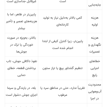
است
غیرقابل جداسازی است
جابه‌جایی
پایین‌تر در ظاهر، اما با
هزینه
کمی بالاتر به‌دلیل نیاز به تولید
هزینه‌های تعمیر و تأخیر
اولیه
کارخانه‌ای
بیشتر
هزینه
بالاتر، به‌ویژه در صورت
پایین‌تر، زیرا کنترل کیفی از ابتدا
نگهداری و
خوردگی یا ترک در
انجام شده است
تعمیرات
جوش‌ها
خطا‌های
نفوذ ناکافی جوش، تاب
اجرایی
تنظیم گشتاور پیچ یا تراز ستون
برداشتن قطعه، خطای
رایج
دمایی
محدودیت
تقریباً ندارد، حتی در مناطق سرد یا
بله، در بارندگی و سرما
آب‌وهوایی
مرطوب
اجرای جوش دشوار است
در اجرا