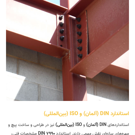
استاندارد DIN (آلمان) و ISO (بین‌المللی)
استاندارد‌های
DIN (
آلمان
)
و
ISO (
بین‌المللی
)
نیز در طراحی و ساخت پیچ و
مهره‌های سازه‌ای نقش مهمی دارند. استاندارد
DIN 7990
مشخصات فنی،