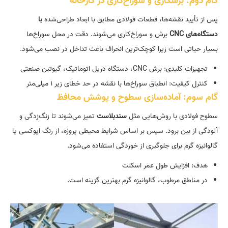
گام دوم: برشکاری و سوراخ‌کاری در کارخانه
پس از تأیید نقشه‌ها، قطعات فولادی مطابق با ابعاد طراحی‌شده
با
دستگاه‌های
CNC
برش و سوراخ‌کاری می‌شوند. دقت در محل سوراخ‌ها
بسیار حیاتی است زیرا کوچک‌ترین انحراف باعث تداخل در نصب می‌شود.
تجهیزات کلیدی: برش CNC، دستگاه دریل اتوماتیک، گیوتین صنعتی
کنترل کیفیت: انطباق سوراخ‌ها با نقشه در حد خطای زیر ۱ میلی‌متر
گام سوم: آماده‌سازی سطوح و پوشش محافظ
سطوح فولادی با روش‌هایی مثل
سندبلاست
تمیز می‌شوند تا زنگ‌زدگی و
آلودگی از بین برود. سپس بر اساس شرایط محیطی پروژه، از رنگ اپوکسی یا
گالوانیزه گرم برای جلوگیری از خوردگی استفاده می‌شود.
هدف: افزایش طول عمر اسکلت
در مناطق مرطوب، گالوانیزه گرم بهترین گزینه است.