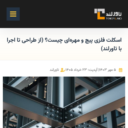
اسکلت فلزی پیچ و مهره‌ای چیست؟ (از طراحی تا اجرا
با تاورلند)
۵ مهر ۱۴۰۳
| آپدیت: ۲۳ خرداد ۱۴۰۵
تاورلند