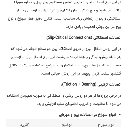
در این نوع اتصال، نیرو از طریق تماس مستقیم بین پیچ و جداره سوراخ
منتقل می‌شود و پیچ نقش المان فشاری را دارد. برای سازه‌هایی با بار
استاتیکی و بدون ارتعاش زیاد مناسب است. کنترل دقیق قطر سوراخ و نوع
پیچ در این روش اهمیت زیادی دارد.
اتصالات اصطکاکی
(Slip-Critical Connections):
در این روش انتقال نیرو از طریق اصطکاک بین دو سطح انجام می‌شود که
به‌وسیله پیش‌تنیدگی پیچ‌ها ایجاد می‌شود. این نوع اتصال برای سازه‌های
حساس مانند پل‌ها، برج‌ها و ساختمان‌های مرتفع استفاده می‌شود. کنترل
گشتاور سفت کردن پیچ‌ها در این روش حیاتی است.
اتصالات ترکیبی
(Friction + Bearing):
در برخی پروژه‌ها از هر دو روش برشی و اصطکاکی به‌صورت هم‌زمان استفاده
می‌شود تا مقاومت و ضریب اطمینان سازه افزایش یابد.
انواع سوراخ در اتصالات پیچ و مهره‌ای
نوع سوراخ
توضیح
کاربرد