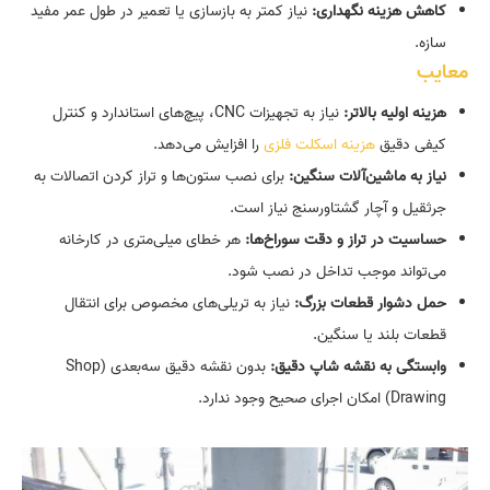
کاهش هزینه نگهداری:
نیاز کمتر به بازسازی یا تعمیر در طول عمر مفید
سازه.
معایب
هزینه اولیه بالاتر:
نیاز به تجهیزات CNC، پیچ‌های استاندارد و کنترل
کیفی دقیق
هزینه اسکلت فلزی
را افزایش می‌دهد.
نیاز به ماشین‌آلات سنگین:
برای نصب ستون‌ها و تراز کردن اتصالات به
جرثقیل و آچار گشتاورسنج نیاز است.
حساسیت در تراز و دقت سوراخ‌ها:
هر خطای میلی‌متری در کارخانه
می‌تواند موجب تداخل در نصب شود.
حمل دشوار قطعات بزرگ:
نیاز به تریلی‌های مخصوص برای انتقال
قطعات بلند یا سنگین.
وابستگی به نقشه شاپ دقیق:
بدون نقشه دقیق سه‌بعدی (Shop
Drawing) امکان اجرای صحیح وجود ندارد.