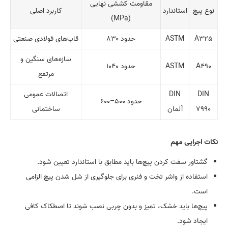
مقاومت کششی نهایی
نوع پیچ
استاندارد
کاربرد اصلی
(MPa)
A325
ASTM
حدود ۸۳۰
قاب‌های فولادی صنعتی
سازه‌های سنگین و
A490
ASTM
حدود ۱۰۴۰
مرتفع
DIN
DIN
اتصالات عمومی
حدود ۵۰۰–۶۰۰
7990
آلمان
ساختمانی
نکات اجرایی مهم
گشتاور سفت کردن پیچ‌ها باید مطابق با استاندارد تعیین شود.
استفاده از واشر تخت و فنری برای جلوگیری از شل شدن پیچ الزامی
است.
پیچ‌ها باید خشک، تمیز و بدون چربی نصب شوند تا اصطکاک کافی
ایجاد شود.