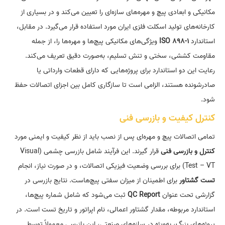
مکانیکی و ابعادی پیچ و مهره‌های سازه‌ای را تعیین می‌کند و در بسیاری از
کارخانه‌های تولید اسکلت فلزی ایران مورد استفاده قرار می‌گیرد. در مقابل،
استاندارد
ISO 898-1
ویژگی‌های مکانیکی پیچ‌ها و مهره‌ها را، از جمله
مقاومت کششی، سختی و تنش تسلیم، به‌صورت دقیق تعریف می‌کند.
رعایت این دو استاندارد برای پروژه‌هایی که دارای قطعات وارداتی یا
صادرشونده هستند، الزامی است تا سازگاری کامل بین اجزای اتصالات حفظ
شود.
کنترل کیفیت و بازرسی فنی
تمامی اتصالات پیچ و مهره‌ای پس از نصب باید از نظر کیفیت و ایمنی مورد
کنترل و بازرسی فنی
قرار گیرند. این فرآیند شامل بازرسی چشمی (Visual
Test – VT) برای بررسی وضعیت فیزیکی اتصالات، و در صورت نیاز، انجام
تست گشتاور
برای اطمینان از میزان سفتی پیچ‌هاست. نتایج بازرسی در
گزارشی تحت عنوان
QC Report
ثبت می‌شود که شامل شماره پیچ‌ها،
استاندارد مربوطه، مقدار گشتاور اعمالی، نام اپراتور و تاریخ تست است. در
پروژه‌های بزرگ، به‌ویژه در سازه‌های صنعتی، این بازرسی معمولاً توسط