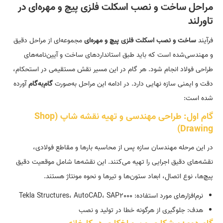
مراحل ساخت و نصب اسکلت فلزی پیچ و مهره‌ای در
تاورلند
فرآیند
ساخت و نصب اسکلت فلزی پیچ و مهره‌ای
مجموعه‌ای از مراحل دقیق
و مهندسی‌شده است که باید طبق استاندارد‌های ساخت و آیین‌نامه‌های
طراحی فولاد انجام شود. هر گام در این مسیر نقش مستقیمی در استحکام،
دقت و ایمنی سازه نهایی دارد. در ادامه این مراحل به‌صورت
گام‌به‌گام
آورده
شده است:
گام اول: طراحی مهندسی و تهیه نقشه شاپ (Shop
Drawing)
در این مرحله مهندسان سازه پس از محاسبه بار‌ها و مقاطع فولادی،
نقشه‌های دقیق اجرایی را تهیه می‌کنند. این نقشه‌ها شامل موقعیت دقیق
پیچ‌ها، نوع اتصال، ابعاد ستون‌ها و تیر‌ها و نحوه مونتاژ هستند.
نرم‌افزار‌های مورد استفاده: Tekla Structures، AutoCAD، SAP2000
هدف: جلوگیری از هرگونه خطا در تولید و نصب