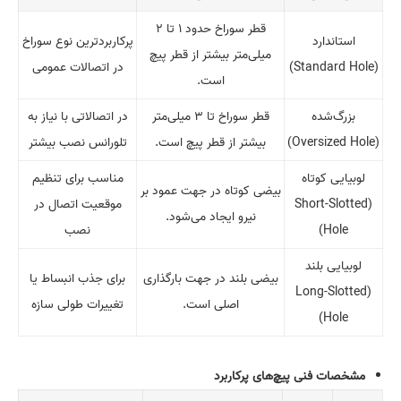
قطر سوراخ حدود ۱ تا ۲
استاندارد
پرکاربردترین نوع سوراخ
میلی‌متر بیشتر از قطر پیچ
(Standard Hole)
در اتصالات عمومی
است.
بزرگ‌شده
قطر سوراخ تا ۳ میلی‌متر
در اتصالاتی با نیاز به
(Oversized Hole)
بیشتر از قطر پیچ است.
تلورانس نصب بیشتر
لوبیایی کوتاه
مناسب برای تنظیم
بیضی کوتاه در جهت عمود بر
(Short-Slotted
موقعیت اتصال در
نیرو ایجاد می‌شود.
Hole)
نصب
لوبیایی بلند
بیضی بلند در جهت بارگذاری
برای جذب انبساط یا
(Long-Slotted
اصلی است.
تغییرات طولی سازه
Hole)
مشخصات فنی پیچ‌های پرکاربرد