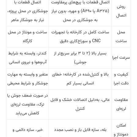
اتصال قطعات با پیچ‌های پرمقاومت
اتصال قطعات با
روش
(A325 یا A490) و مهره، بدون نیاز
جوشکاری در محل پروژه،
اتصال
به جوشکاری در محل
نیاز به جوشکار ماهر
محل
ساخت کامل در کارخانه با تجهیزات
ساخت و مونتاژ در محل
ساخت
CNC و سوراخ‌کاری دقیق
کارگاه
بسیار بالا (۲ تا ۳ برابر سریع‌تر از
کندتر، وابسته به شرایط
سرعت اجرا
جوشی)
آب‌وهوا و نیروی انسانی
کیفیت و
بالا و کنترل‌شده در کارخانه؛ خطای
متغیر و وابسته به مهارت
دقت اجرا
انسانی بسیار کم
جوشکار و شرایط محیطی
در صورت ضعف جوش یا
مقاومت
عالی، به‌دلیل اتصالات خشک و قابل
ترک، مقاومت لرزه‌ای
لرزه‌ای
کنترل
کاهش می‌یابد
امکان
بله، سازه قابل باز و نصب مجدد
خیر، سازه دائمی و
دمونتاژ و